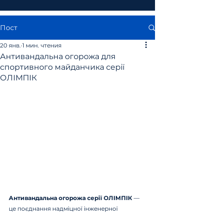
Пост
20 янв.
1 мин. чтения
Антивандальна огорожа для
спортивного майданчика серії
ОЛІМПІК
Антивандальна огорожа серії ОЛІМПІК
 — 
це поєднання надміцної інженерної 