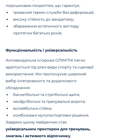
порошковим покриттям, що гарантує:
тривалий термін служби без деформацій;
високу стійкість до вандалізму;
збереження естетичного вигляду 
протягом багатьох років.
Функціональність і універсальність
Антивандальна огорожа ОЛІМПІК легко 
адаптується під різні види спорту та сценарії 
використання. Ми пропонуємо широкий 
вибір інтегрованого та додаткового 
обладнання:
баскетбольні та стрітбольні щити;
мініфутбольні та тренувальні ворота;
волейбольні стійки;
комбіновані мультиспортивні рішення.
Завдяки цьому майданчик стає 
універсальним простором для тренувань, 
змагань і активного відпочинку
.