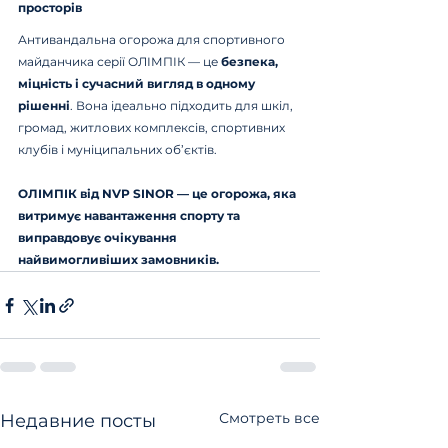
просторів
Антивандальна огорожа для спортивного 
майданчика серії ОЛІМПІК — це 
безпека, 
міцність і сучасний вигляд в одному 
рішенні
. Вона ідеально підходить для шкіл, 
громад, житлових комплексів, спортивних 
клубів і муніципальних об’єктів.
ОЛІМПІК від NVP SINOR — це огорожа, яка 
витримує навантаження спорту та 
виправдовує очікування 
найвимогливіших замовників.
Смотреть все
Недавние посты