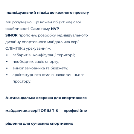
Індивідуальний підхід до кожного проєкту
Ми розуміємо, що кожен об’єкт має свої 
особливості. Саме тому 
NVP 
SINOR
 пропонує розробку індивідуального 
дизайну спортивного майданчика серії 
ОЛІМПІК з урахуванням:
габаритів і конфігурації території;
необхідних видів спорту;
вимог замовника та бюджету;
архітектурного стилю навколишнього 
простору.
Антивандальна огорожа для спортивного 
майданчика серії ОЛІМПІК
 — професійне 
рішення для сучасних спортивних 