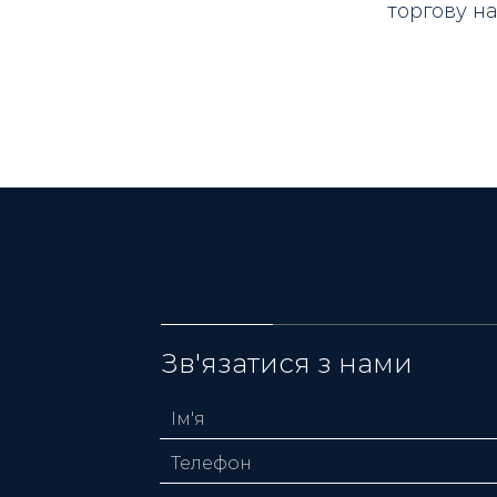
торгову на
Зв'язатися з нами