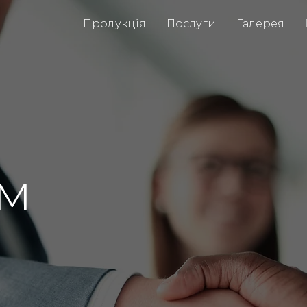
Продукція
Послуги
Галерея
м