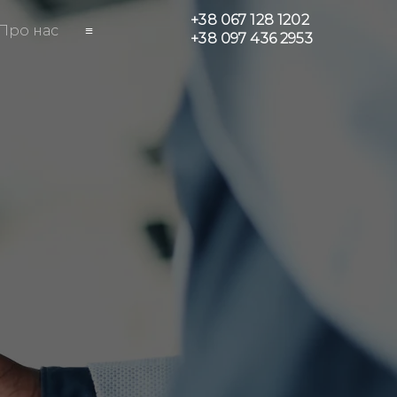
+38 067 128 1202
Про нас
≡
+38 097 436 2953