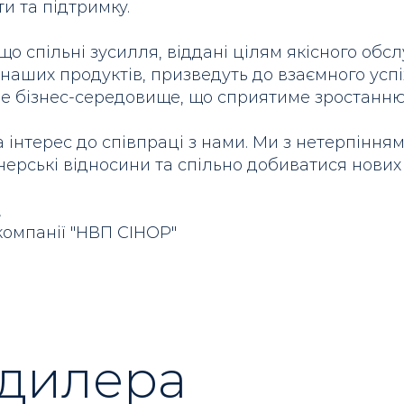
и та підтримку.
що спільні зусилля, віддані цілям якісного обсл
 наших продуктів, призведуть до взаємного усп
е бізнес-середовище, що сприятиме зростанню 
а інтерес до співпраці з нами. Ми з нетерпінн
ерські відносини та спільно добиватися нових в
,
компанії "НВП СІНОР"
 дилера