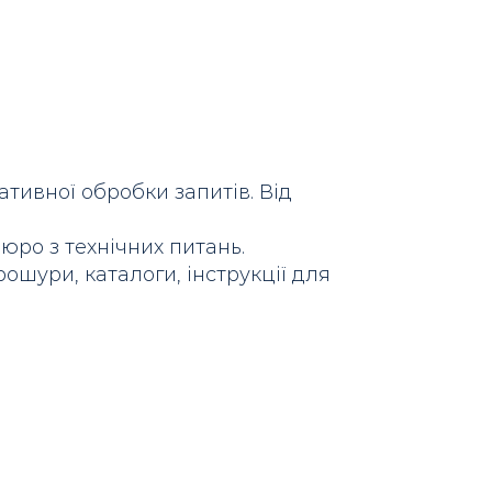
тивної обробки запитів. Від
юро з технічних питань.
ошури, каталоги, інструкції для