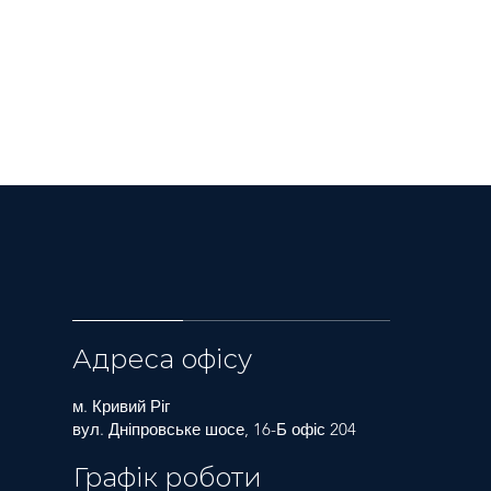
Адреса офісу
м. Кривий Ріг
вул. Дніпровське шосе, 16-Б офіс 204
Графік роботи