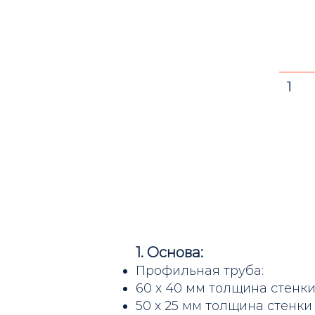
1
1. Основа:
Профильная труба:
60 х 40 мм толщина стенки
50 х 25 мм толщина стенки