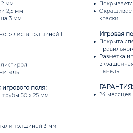
 2 мм
Покрываетс
и 2,5 мм
Окрашивает
на 3 мм
краски
Игровая по
ного листа толщиной 1
Покрыта сп
правильног
Разметка иг
вкрашенная
олистирол
панель
нитель
ГАРАНТИЯ
 игрового поля:
24 месяцев
 трубы 50 х 25 мм
стали толщиной 3 мм