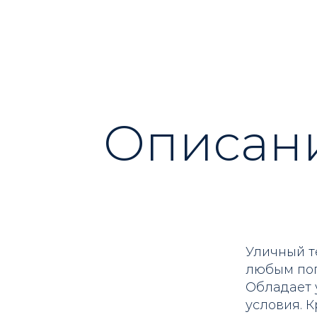
Описан
Уличный т
любым пог
Обладает 
условия. 