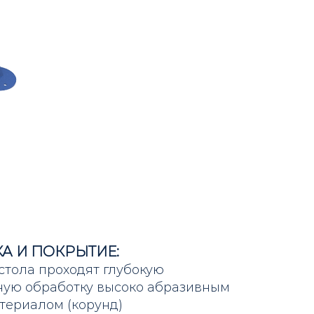
А И ПОКРЫТИЕ:
стола проходят глубокую
ную обработку высоко абразивным
териалом (корунд)