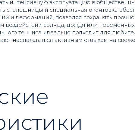
ть интенсивную эксплуатацию в общественных
ть столешницы и специальная окантовка обес
ий и деформаций, позволяя сохранять прочно
м воздействии солнца, дождя или переменных 
льного тенниса идеально подходит для любите
ают наслаждаться активным отдыхом на свежем
ские
ристики