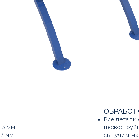
ОБРАБОТК
Все детали 
 3 мм
пескоструй
 2 мм
сыпучим ма