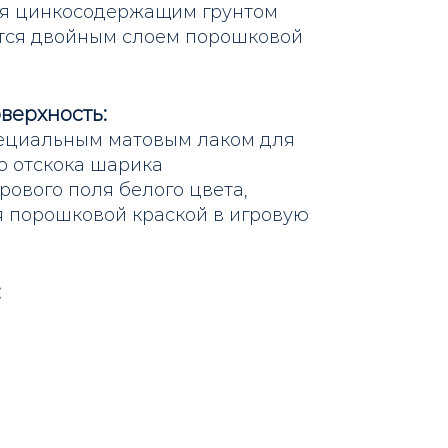
я цинкосодержащим грунтом
ся двойным слоем порошковой
верхность:
ециальным матовым лаком для
о отскока шарика
рового поля белого цвета,
 порошковой краской в игровую
: