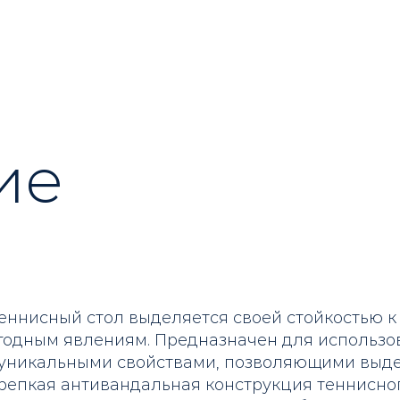
ие
еннисный стол выделяется своей стойкостью к
одным явлениям. Предназначен для использов
уникальными свойствами, позволяющими выд
Крепкая антивандальная конструкция теннисног